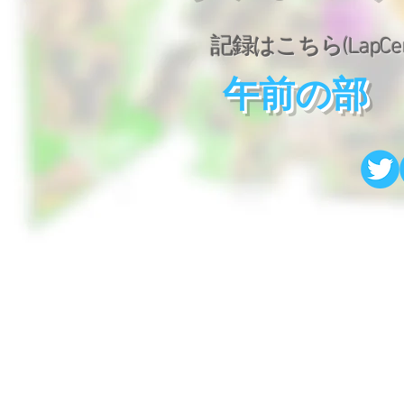
​記録はこちら(LapCen
午前の部